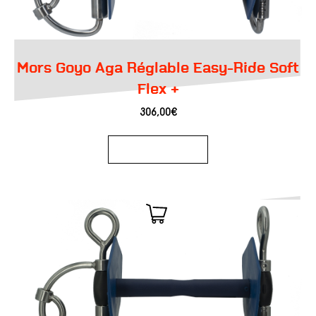
Mors Goyo Aga Réglable Easy-Ride Soft
Flex +
306,00
€
Ajouter au panier