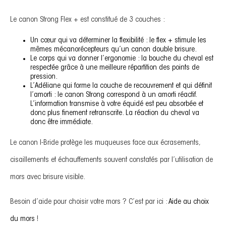
Le canon Strong Flex + est constitué de 3 couches :
Un cœur qui va déterminer la flexibilité : le flex + stimule les
mêmes mécanorécepteurs qu’un canon double brisure.
Le corps qui va donner l’ergonomie : la bouche du cheval est
respectée grâce à une meilleure répartition des points de
pression.
L’Adéliane qui forme la couche de recouvrement et qui définit
l’amorti : le canon Strong correspond à un amorti réactif.
L’information transmise à votre équidé est peu absorbée et
donc plus finement retranscrite. La réaction du cheval va
donc être immédiate.
Le canon I-Bride protège les muqueuses face aux écrasements,
cisaillements et échauffements souvent constatés par l’utilisation de
mors avec brisure visible.
Besoin d’aide pour choisir votre mors ? C’est par ici :
Aide au choix
du mors
!