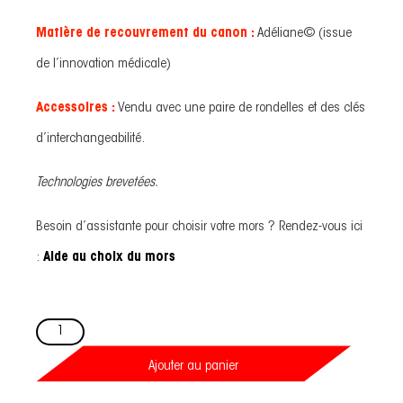
Matière de recouvrement du canon :
Adéliane© (issue
de l’innovation médicale)
Accessoires :
Vendu avec une paire de rondelles et des clés
d’interchangeabilité.
Technologies brevetées.
Besoin d’assistante pour choisir votre mors ? Rendez-vous ici
:
Aide au choix du mors
quantité
de
Mors
Goyo
Ajouter au panier
Aga
Réglable