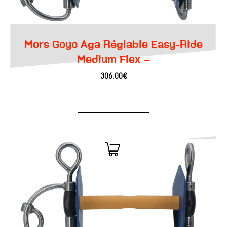
Mors Goyo Aga Réglable Easy-Ride
Medium Flex –
306,00
€
Ajouter au panier