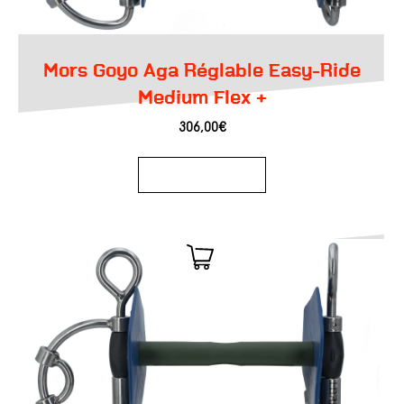
Mors Goyo Aga Réglable Easy-Ride
Medium Flex +
306,00
€
Ajouter au panier