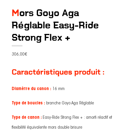
Mors Goyo Aga
Réglable Easy-Ride
Strong Flex +
306,00
€
Caractéristiques produit :
Diamètre du canon :
16 mm
Type de boucles :
branche Goyo Aga Réglable
Type de canon :
Easy-Ride Strong Flex + : amorti réactif et
flexibilité équivalente mors double brisure