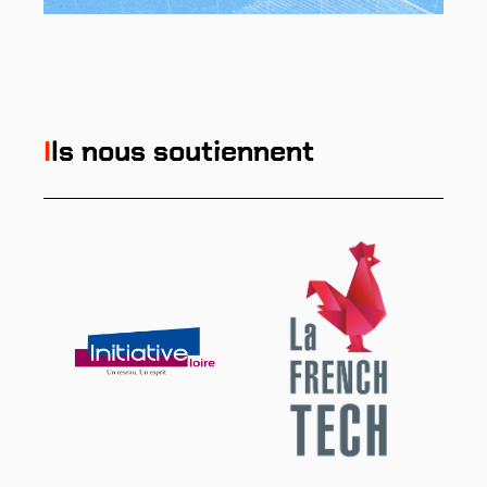
I
ls nous soutiennent