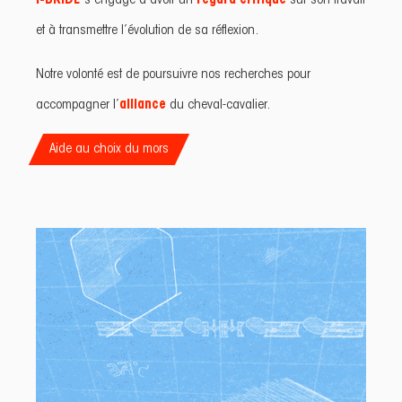
I-BRIDE
s’engage à avoir un
regard critique
sur son travail
et à transmettre l’évolution de sa réflexion.
Notre volonté est de poursuivre nos recherches pour
accompagner l’
alliance
du cheval-cavalier.
Aide au choix du mors