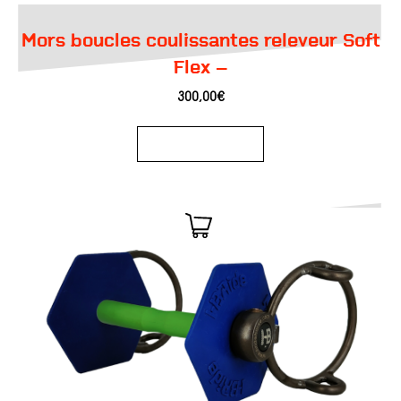
Mors boucles coulissantes releveur Soft
Flex –
300,00
€
Ajouter au panier