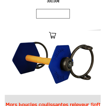
300,00
€
Ajouter au panier
Mors boucles coulissantes releveur Soft