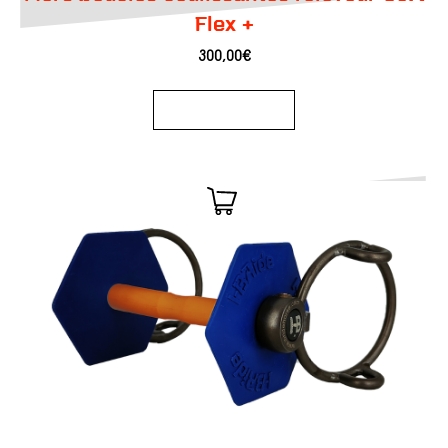
Flex +
300,00
€
Ajouter au panier