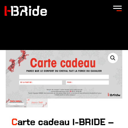
Accueil
/
Carte cadeau
/ Carte cadeau I-BRIDE – montant au
choix
Carte cadeau I-BRIDE –