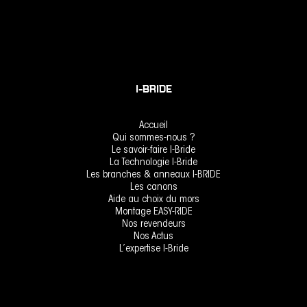
I-BRIDE
Accueil
Qui sommes-nous ?
Le savoir-faire I-Bride
La Technologie I-Bride
Les branches & anneaux I-BRIDE
Les canons
Aide au choix du mors
Montage EASY-RIDE
Nos revendeurs
Nos Actus
L’expertise I-Bride