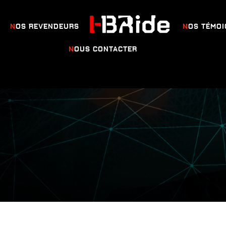
NOS REVENDEURS
NOS TÉMO
LOGO
NOUS CONTACTER