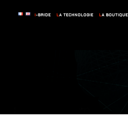
I-BRIDE
LA TECHNOLOGIE
LA BOUTIQUE
Accueil
/ Mathis PORTEJOIE