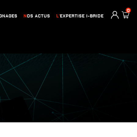
0
IGNAGES
NOS ACTUS
L’EXPERTISE I-BRIDE