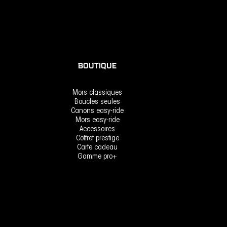
BOUTIQUE
Mors classiques
Boucles seules
Canons easy-ride
Mors easy-ride
Accessoires
Coffret prestige
Carte cadeau
Gamme pro+