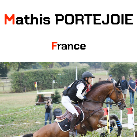
Mathis PORTEJOIE
France