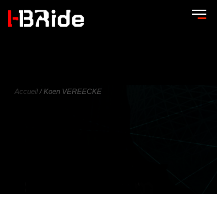
Accueil
/ Koen VEREECKE