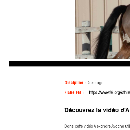
Discipline :
Dressage
Fiche FEI :
https://www.fei.org/at
Découvrez la vidéo d’
Dans cette vidéo Alexandre Ayache uti