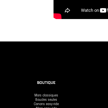
BOUTIQUE
Mors classiques
Boucles seules
Canons easy-ride